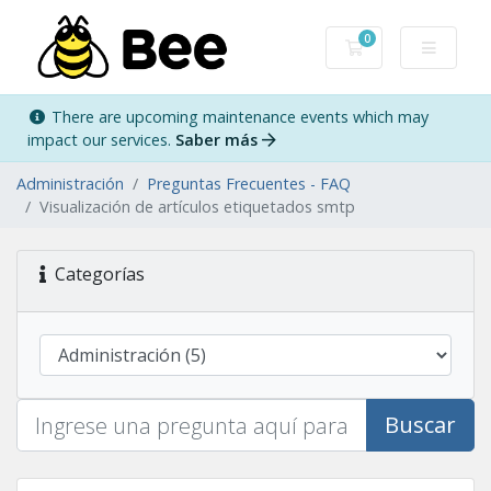
0
Carro de Pedidos
There are upcoming maintenance events which may
impact our services.
Saber más
Administración
Preguntas Frecuentes - FAQ
Visualización de artículos etiquetados smtp
Categorías
Buscar