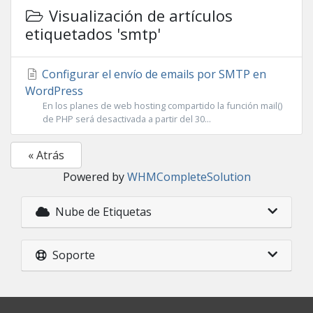
Visualización de artículos
etiquetados 'smtp'
Configurar el envío de emails por SMTP en
WordPress
En los planes de web hosting compartido la función mail()
de PHP será desactivada a partir del 30...
« Atrás
Powered by
WHMCompleteSolution
Nube de Etiquetas
Soporte