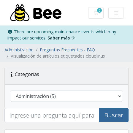
0
Carro de Pedidos
There are upcoming maintenance events which may
impact our services.
Saber más
Administración
Preguntas Frecuentes - FAQ
Visualización de artículos etiquetados cloudlinux
Categorías
Buscar