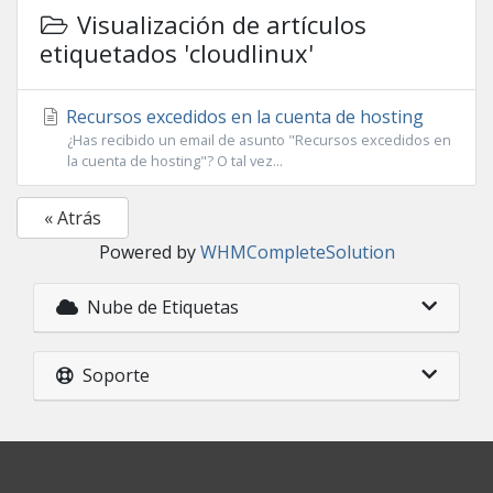
Visualización de artículos
etiquetados 'cloudlinux'
Recursos excedidos en la cuenta de hosting
¿Has recibido un email de asunto "Recursos excedidos en
la cuenta de hosting"? O tal vez...
« Atrás
Powered by
WHMCompleteSolution
Nube de Etiquetas
Soporte