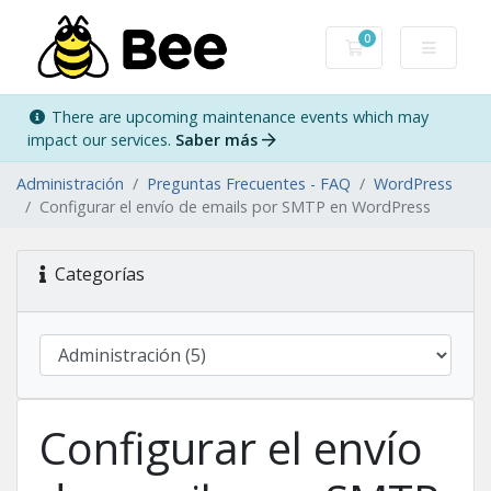
0
Carro de Pedidos
There are upcoming maintenance events which may
impact our services.
Saber más
Administración
Preguntas Frecuentes - FAQ
WordPress
Configurar el envío de emails por SMTP en WordPress
Categorías
Configurar el envío