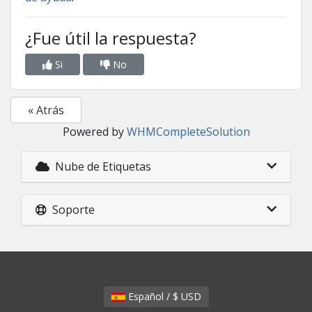
¿Fue útil la respuesta?
Si
No
« Atrás
Powered by
WHMCompleteSolution
Nube de Etiquetas
Soporte
Español / $ USD