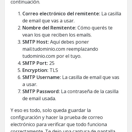
continuación.
Correo electrónico del remitente:
La casilla
de email que vas a usar.
Nombre del Remitente:
Cómo querés te
vean los que reciben los emails.
SMTP Host:
Aquí debes poner
mail.tudominio.com reemplazando
tudominio.com por el tuyo.
SMTP Port:
25
Encryption:
TLS
SMTP Username:
La casilla de email que vas
a usar.
SMTP Password:
La contraseña de la casilla
de email usada.
Y eso es todo, solo queda guardar la
configuración y hacer la prueba de correo
electrónico para verificar que todo funciona
correctamente. Te dejo una captura de pantalla