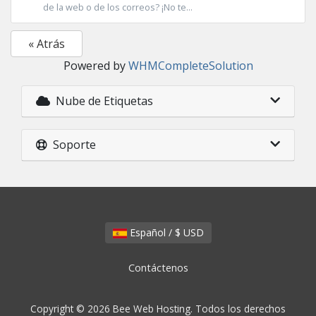
de la web o de los correos? ¡No te...
« Atrás
Powered by
WHMCompleteSolution
Nube de Etiquetas
Soporte
Español / $ USD
Contáctenos
Copyright © 2026 Bee Web Hosting. Todos los derechos