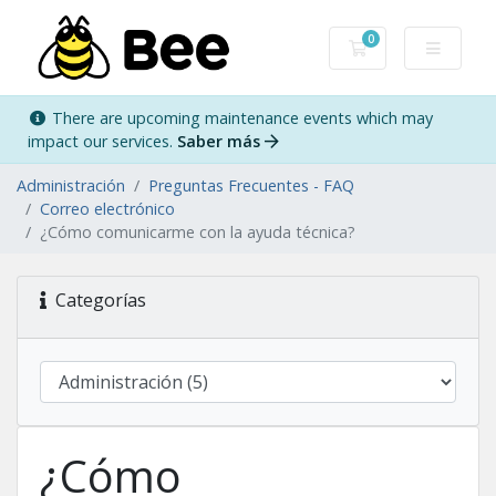
0
Carro de Pedidos
There are upcoming maintenance events which may
impact our services.
Saber más
Administración
Preguntas Frecuentes - FAQ
Correo electrónico
¿Cómo comunicarme con la ayuda técnica?
Categorías
¿Cómo