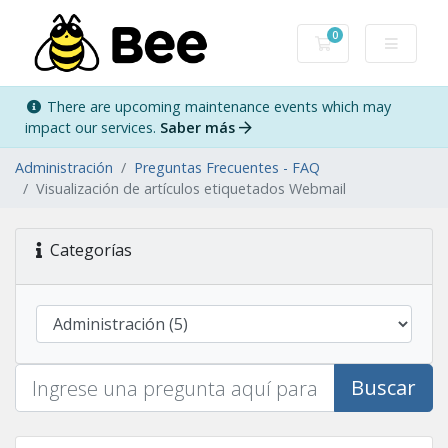
0
Carro de Pedidos
There are upcoming maintenance events which may
impact our services.
Saber más
Administración
Preguntas Frecuentes - FAQ
Visualización de artículos etiquetados Webmail
Categorías
Buscar