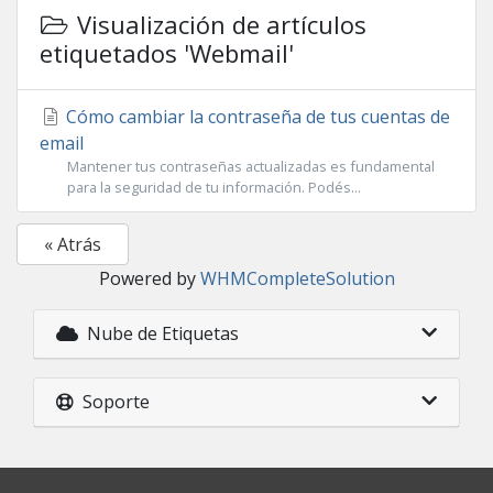
Visualización de artículos
etiquetados 'Webmail'
Cómo cambiar la contraseña de tus cuentas de
email
Mantener tus contraseñas actualizadas es fundamental
para la seguridad de tu información. Podés...
« Atrás
Powered by
WHMCompleteSolution
Nube de Etiquetas
Soporte